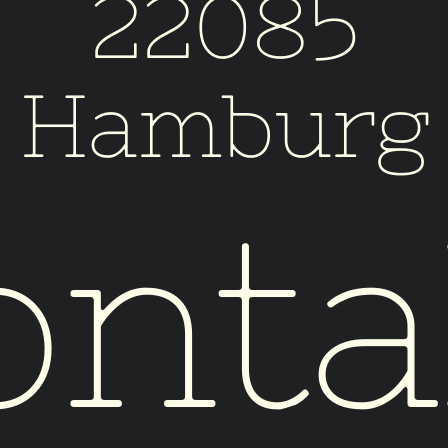
22085
Hamburg
onta