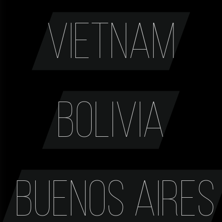
Vietnam
Bolivia
Buenos Aires