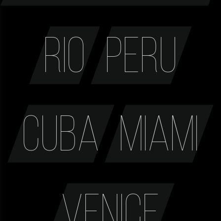
Rio
Peru
Cuba
Miami
Venice