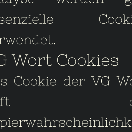
ssenzielle Cooki
rwendet.
G Wort Cookies
s Cookie der VG W
hilft di
pierwahrscheinlichk