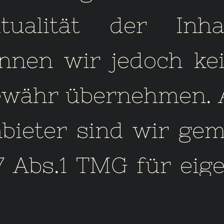
tualität der Inha
nnen wir jedoch ke
währ übernehmen. 
bieter sind wir ge
7 Abs.1 TMG für eig
halte auf diesen Sei