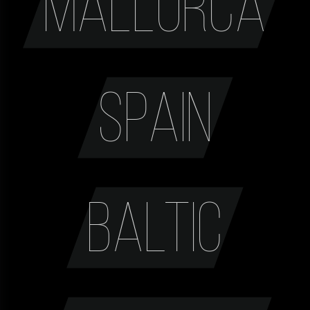
Mallorca
Spain
Baltic