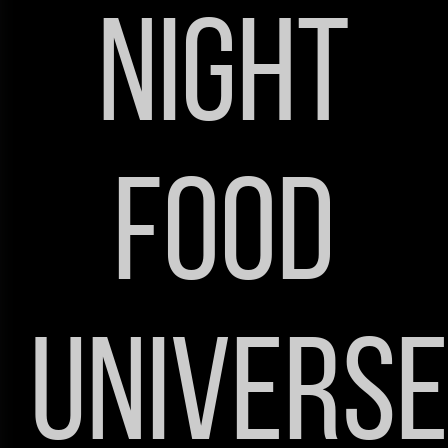
Night
Food
Univers