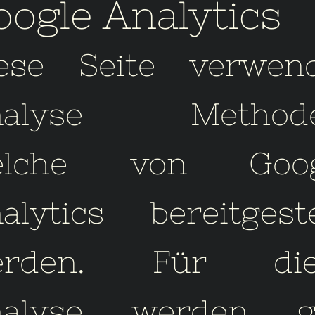
oogle Analytics
ese Seite verwen
nalyse Methode
elche von Goog
alytics bereitgeste
erden. Für die
nalyse werden gg