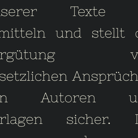
nserer Texte 
mitteln und stellt 
ergütung v
setzlichen Ansprüc
on Autoren u
rlagen sicher. I