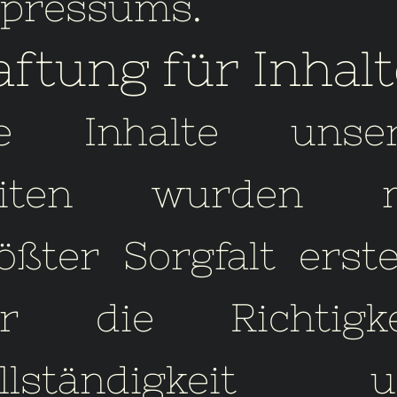
pressums.
ftung für Inhalt
ie Inhalte unser
eiten wurden m
ößter Sorgfalt erstel
r die Richtigkei
ollständigkeit u