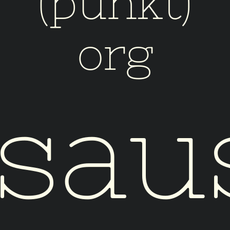
(punkt)
org
sau