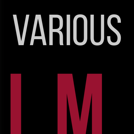
Various
Im