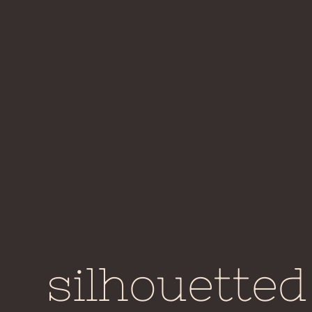
silhouetted