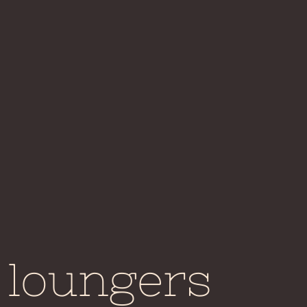
 loungers