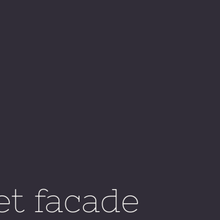
t facade