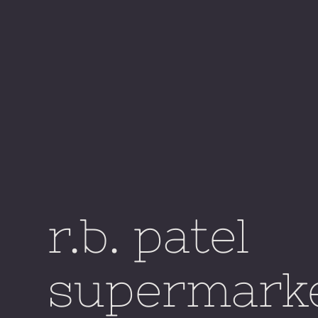
r.b. patel
supermarke